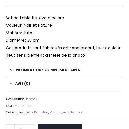
Set de table tie-dye bicolore
Couleur: Noir et Naturel
Matière: Jute
Diamètre: 35 cm
Ces produits sont fabriqués artisanalement, leur couleur
peut sensiblement différer de la photo
INFORMATIONS COMPLÉMENTAIRES
AVIS (0)
Availability:
En stock
SKU:
LMDL-SET011
Catégories :
Déco
,
Petits Prix
,
Promos
,
Sets de table